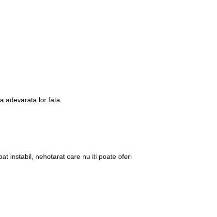
la adevarata lor fata.
bat instabil, nehotarat care nu iti poate oferi