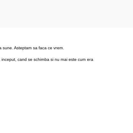
sa sune. Asteptam sa faca ce vrem.
a inceput, cand se schimba si nu mai este cum era