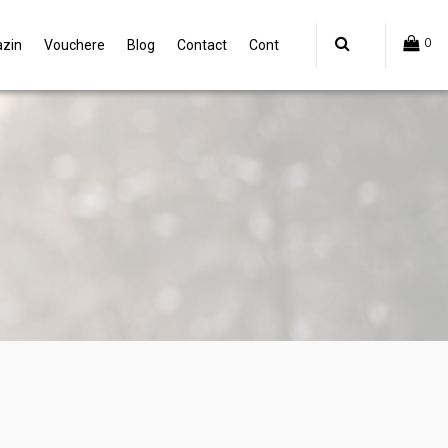
0
zin
Vouchere
Blog
Contact
Cont