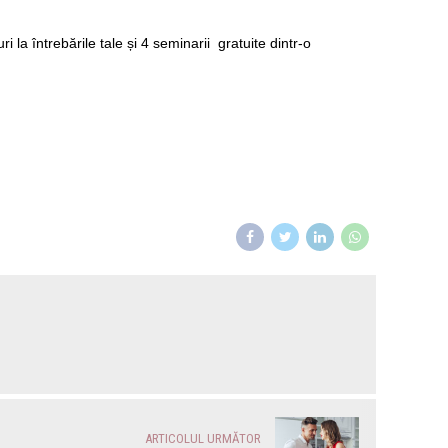
 la întrebările tale și 4 seminarii gratuite dintr-o
ARTICOLUL URMĂTOR