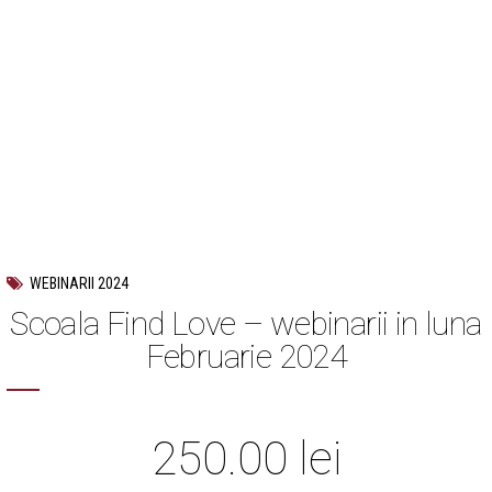
WEBINARII 2024
Scoala Find Love – webinarii in luna
Februarie 2024
250.00
lei