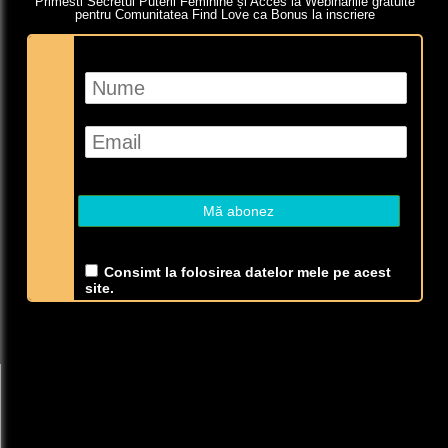
Primesti Secretul Puterii Feminine și Acces la Webinariile gratuite
pentru Comunitatea Find Love ca Bonus la inscriere
Consimt la folosirea datelor mele pe acest
site.