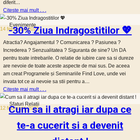
diferit…
Citeste mai mult . . .
Evenimente
-30% Ziua Indragostitilor 💖
14 februarie 2025
Atractia? Angajamentul ? Comunicarea ? Pasiunea ?
Increderea ? Senzualitatea ? Siguranta de sine? Un DA
pentru toate intrebarile. O relatie de iubire care sa si dureze
are nevoie de toate aceste aspecte de mai sus. De aceea
am creat Programele și Seminariile Find Love, unde vei
invata tot ce ai nevoie sa stii pentru a…
Citeste mai mult . . .
Sfaturi Relatii
Cum sa il atragi iar dupa ce
12 februarie 2025
te-a cucerit si a devenit