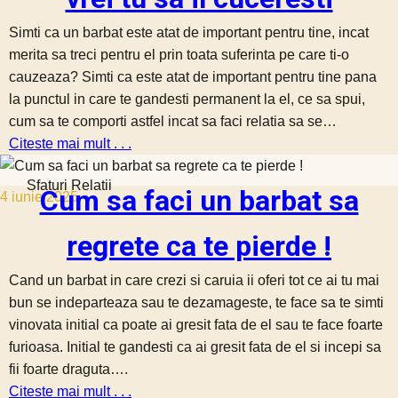
Simti ca un barbat este atat de important pentru tine, incat
merita sa treci pentru el prin toata suferinta pe care ti-o
cauzeaza? Simti ca este atat de important pentru tine pana
la punctul in care te gandesti permanent la el, ce sa spui,
cum sa te comporti astfel incat sa faci relatia sa se…
Citeste mai mult . . .
Sfaturi Relatii
Cum sa faci un barbat sa
4 iunie 2025
regrete ca te pierde !
Cand un barbat in care crezi si caruia ii oferi tot ce ai tu mai
bun se indeparteaza sau te dezamageste, te face sa te simti
vinovata initial ca poate ai gresit fata de el sau te face foarte
furioasa. Initial te gandesti ca ai gresit fata de el si incepi sa
fii foarte draguta….
Citeste mai mult . . .