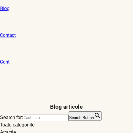
Blog
Contact
Cont
Blog articole
Search for:
Search Button
Toate categoriile
Atractie