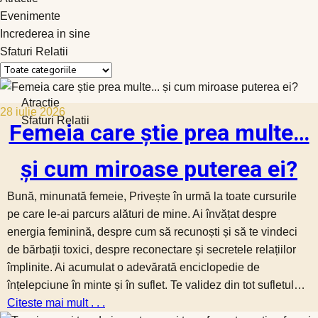
Evenimente
Increderea in sine
Sfaturi Relatii
Atractie
28 iulie 2026
Sfaturi Relatii
Femeia care știe prea multe…
și cum miroase puterea ei?
Bună, minunată femeie, Privește în urmă la toate cursurile
pe care le-ai parcurs alături de mine. Ai învățat despre
energia feminină, despre cum să recunoști și să te vindeci
de bărbații toxici, despre reconectare și secretele relațiilor
împlinite. Ai acumulat o adevărată enciclopedie de
înțelepciune în minte și în suflet. Te validez din tot sufletul…
Citeste mai mult . . .