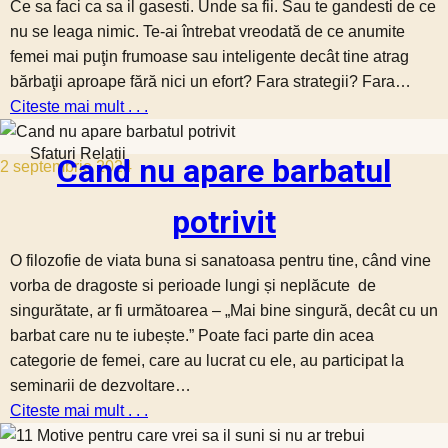
Ce sa faci ca sa il gasesti. Unde sa fii. Sau te gandesti de ce
nu se leaga nimic. Te-ai întrebat vreodată de ce anumite
femei mai puţin frumoase sau inteligente decât tine atrag
bărbaţii aproape fără nici un efort? Fara strategii? Fara…
Citeste mai mult . . .
Sfaturi Relatii
Cand nu apare barbatul
2 septembrie 2024
potrivit
O filozofie de viata buna si sanatoasa pentru tine, când vine
vorba de dragoste si perioade lungi și neplăcute de
singurătate, ar fi următoarea – „Mai bine singură, decât cu un
barbat care nu te iubește.” Poate faci parte din acea
categorie de femei, care au lucrat cu ele, au participat la
seminarii de dezvoltare…
Citeste mai mult . . .