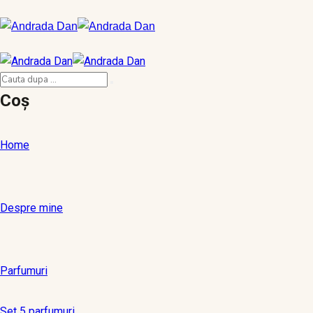
Coș
Home
Despre mine
Parfumuri
Set 5 parfumuri