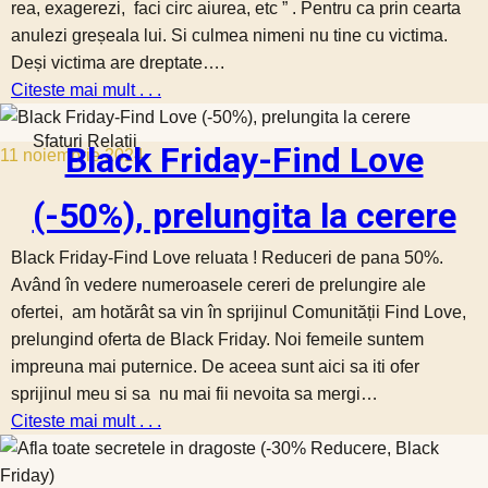
rea, exagerezi, faci circ aiurea, etc ” . Pentru ca prin cearta
anulezi greșeala lui. Si culmea nimeni nu tine cu victima.
Deși victima are dreptate….
Citeste mai mult . . .
Sfaturi Relatii
Black Friday-Find Love
11 noiembrie 2024
(-50%), prelungita la cerere
Black Friday-Find Love reluata ! Reduceri de pana 50%.
Având în vedere numeroasele cereri de prelungire ale
ofertei, am hotărât sa vin în sprijinul Comunității Find Love,
prelungind oferta de Black Friday. Noi femeile suntem
impreuna mai puternice. De aceea sunt aici sa iti ofer
sprijinul meu si sa nu mai fii nevoita sa mergi…
Citeste mai mult . . .