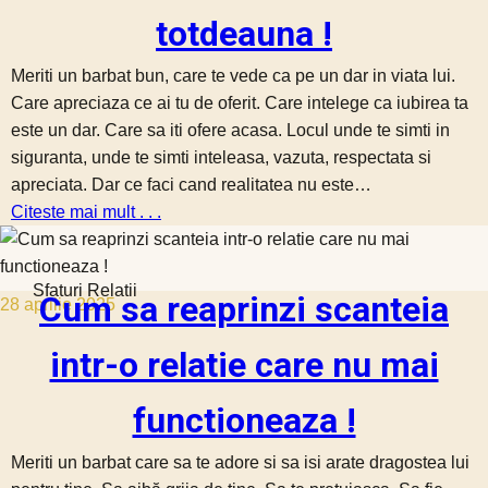
totdeauna !
Meriti un barbat bun, care te vede ca pe un dar in viata lui.
Care apreciaza ce ai tu de oferit. Care intelege ca iubirea ta
este un dar. Care sa iti ofere acasa. Locul unde te simti in
siguranta, unde te simti inteleasa, vazuta, respectata si
apreciata. Dar ce faci cand realitatea nu este…
Citeste mai mult . . .
Sfaturi Relatii
Cum sa reaprinzi scanteia
28 aprilie 2025
intr-o relatie care nu mai
functioneaza !
Meriti un barbat care sa te adore si sa isi arate dragostea lui