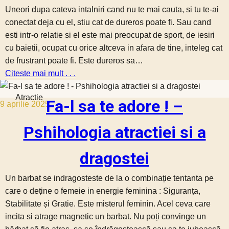
Uneori dupa cateva intalniri cand nu te mai cauta, si tu te-ai
conectat deja cu el, stiu cat de dureros poate fi. Sau cand
esti intr-o relatie si el este mai preocupat de sport, de iesiri
cu baietii, ocupat cu orice altceva in afara de tine, inteleg cat
de frustrant poate fi. Este dureros sa…
Citeste mai mult . . .
Atractie
Fa-l sa te adore ! –
9 aprilie 2025
Pshihologia atractiei si a
dragostei
Un barbat se indragosteste de la o combinație tentanta pe
care o deține o femeie in energie feminina : Siguranța,
Stabilitate și Gratie. Este misterul feminin. Acel ceva care
incita si atrage magnetic un barbat. Nu poți convinge un