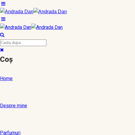
Coș
Home
Despre mine
Parfumuri