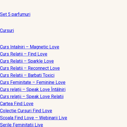
Set 5 parfumuri
Cursuri
Curs Intalniri – Magnetic Love
Curs Relații – Find Love
Curs Relatii – Sparkle Love
Curs Relatii – Reconnect Love
Curs Relatii – Barbati Toxici
Curs Feminitate – Feminine Love
Curs relații – Speak Love Întâlniri
Curs relații – Speak Love Relatii
Cartea Find Love
Colectie Cursuri Find Love
Scoala Find Love – Webinarii Live
Serile Feminitatii Live