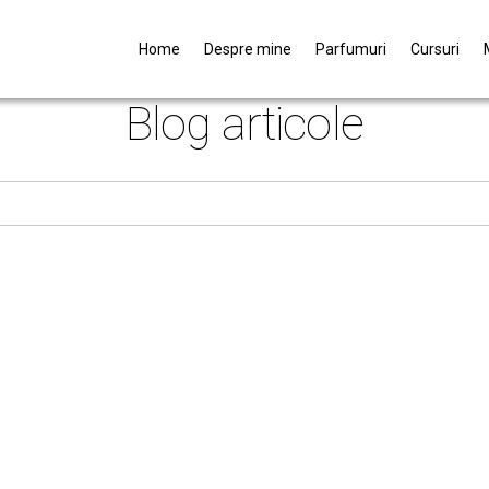
Home
Despre mine
Parfumuri
Cursuri
Blog articole