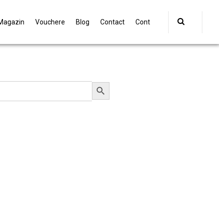
Magazin
Vouchere
Blog
Contact
Cont
Search Button