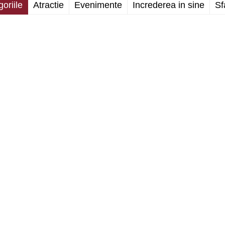
oriile
Atractie
Evenimente
Increderea in sine
Sf