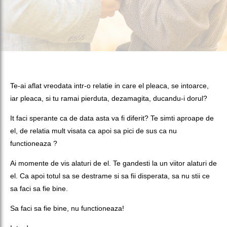
Te-ai aflat vreodata intr-o relatie in care el pleaca, se intoarce,
iar pleaca, si tu ramai pierduta, dezamagita, ducandu-i dorul?
It faci sperante ca de data asta va fi diferit? Te simti aproape de
el, de relatia mult visata ca apoi sa pici de sus ca nu
functioneaza ?
Ai momente de vis alaturi de el. Te gandesti la un viitor alaturi de
el. Ca apoi totul sa se destrame si sa fii disperata, sa nu stii ce
sa faci sa fie bine.
Sa faci sa fie bine, nu functioneaza!