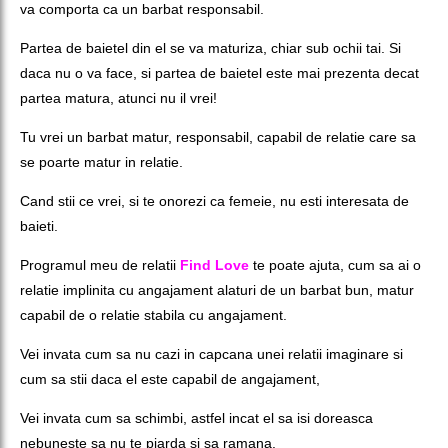
va comporta ca un barbat responsabil.
Partea de baietel din el se va maturiza, chiar sub ochii tai. Si
daca nu o va face, si partea de baietel este mai prezenta decat
partea matura, atunci nu il vrei!
Tu vrei un barbat matur, responsabil, capabil de relatie care sa
se poarte matur in relatie.
Cand stii ce vrei, si te onorezi ca femeie, nu esti interesata de
baieti.
Programul meu de relatii
Find Love
te poate ajuta, cum sa ai o
relatie implinita cu angajament alaturi de un barbat bun, matur
capabil de o relatie stabila cu angajament.
Vei invata cum sa nu cazi in capcana unei relatii imaginare si
cum sa stii daca el este capabil de angajament,
Vei invata cum sa schimbi, astfel incat el sa isi doreasca
nebuneste sa nu te piarda si sa ramana.