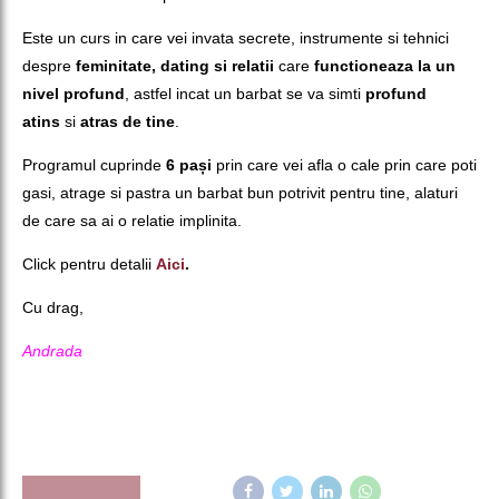
Este un curs in care vei invata secrete, instrumente si tehnici
despre
feminitate, dating si relatii
care
functioneaza la un
nivel profund
, astfel incat un barbat se va simti
profund
atins
si
atras de tine
.
Programul cuprinde
6 pași
prin care vei afla o cale prin care poti
gasi, atrage si pastra un barbat bun potrivit pentru tine, alaturi
de care sa ai o relatie implinita.
Click pentru detalii
Aici
.
Cu drag,
Andrada
ANGAJAMENT