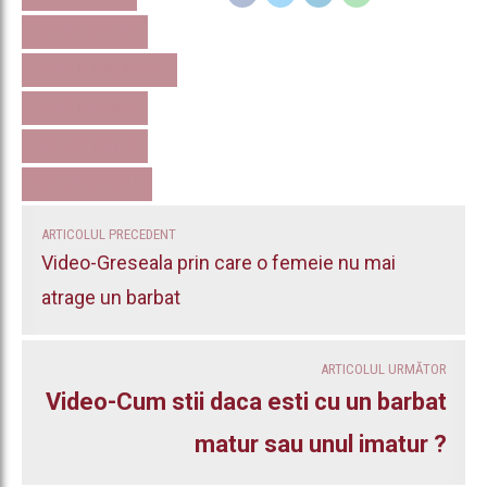
BARBAT MATUR
RELATIE IMAGINARA
RELATIE REALA
SFATURI IUBIRE
SFATURI RELATII
ARTICOLUL PRECEDENT
Video-Greseala prin care o femeie nu mai
atrage un barbat
ARTICOLUL URMĂTOR
Video-Cum stii daca esti cu un barbat
matur sau unul imatur ?