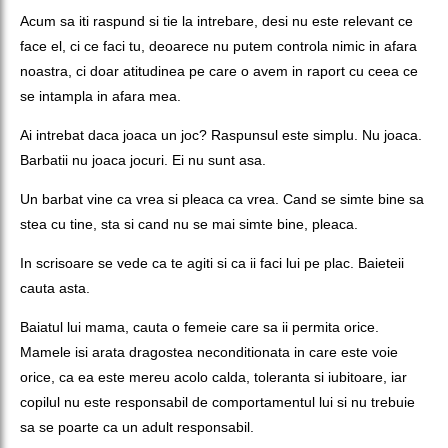
Acum sa iti raspund si tie la intrebare, desi nu este relevant ce
face el, ci ce faci tu, deoarece nu putem controla nimic in afara
noastra, ci doar atitudinea pe care o avem in raport cu ceea ce
se intampla in afara mea.
Ai intrebat daca joaca un joc? Raspunsul este simplu. Nu joaca.
Barbatii nu joaca jocuri. Ei nu sunt asa.
Un barbat vine ca vrea si pleaca ca vrea. Cand se simte bine sa
stea cu tine, sta si cand nu se mai simte bine, pleaca.
In scrisoare se vede ca te agiti si ca ii faci lui pe plac. Baieteii
cauta asta.
Baiatul lui mama, cauta o femeie care sa ii permita orice.
Mamele isi arata dragostea neconditionata in care este voie
orice, ca ea este mereu acolo calda, toleranta si iubitoare, iar
copilul nu este responsabil de comportamentul lui si nu trebuie
sa se poarte ca un adult responsabil.