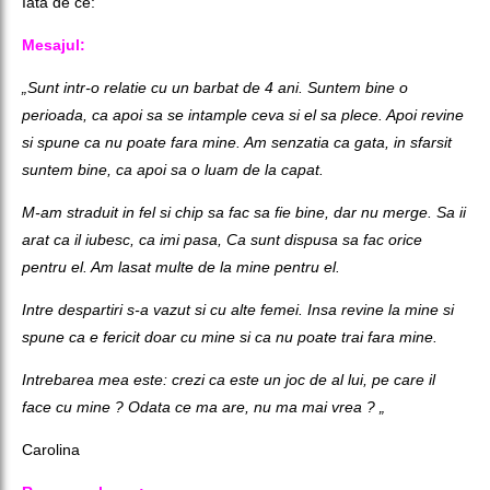
Iata de ce:
Mesajul:
„Sunt intr-o relatie cu un barbat de 4 ani. Suntem bine o
perioada, ca apoi sa se intample ceva si el sa plece. Apoi revine
si spune ca nu poate fara mine. Am senzatia ca gata, in sfarsit
suntem bine, ca apoi sa o luam de la capat.
M-am straduit in fel si chip sa fac sa fie bine, dar nu merge. Sa ii
arat ca il iubesc, ca imi pasa, Ca sunt dispusa sa fac orice
pentru el. Am lasat multe de la mine pentru el.
Intre despartiri s-a vazut si cu alte femei. Insa revine la mine si
spune ca e fericit doar cu mine si ca nu poate trai fara mine.
Intrebarea mea este: crezi ca este un joc de al lui, pe care il
face cu mine ? Odata ce ma are, nu ma mai vrea ? „
Carolina