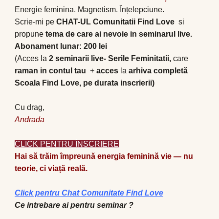
Energie feminina. Magnetism. Înțelepciune.
Scrie-mi pe
CHAT-UL Comunitatii Find Love
si
propune
tema de care ai nevoie in seminarul live.
Abonament lunar: 200 lei
(Acces la
2 seminarii live- Serile Feminitatii,
care
raman in contul tau
+
acces
la
arhiva completă
Scoala Find Love, pe durata inscrierii)
Cu drag,
Andrada
CLICK PENTRU ÎNSCRIERE
Hai să trăim împreună energia feminină vie — nu
teorie, ci viață reală.
Click pentru Chat Comunitate Find Love
Ce intrebare ai pentru seminar ?