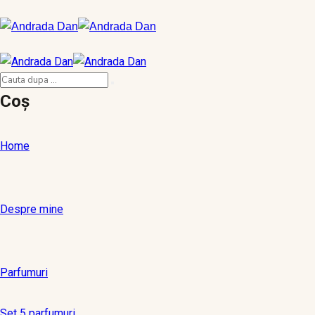
Coș
Home
Despre mine
Parfumuri
Set 5 parfumuri