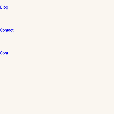
Blog
Contact
Cont