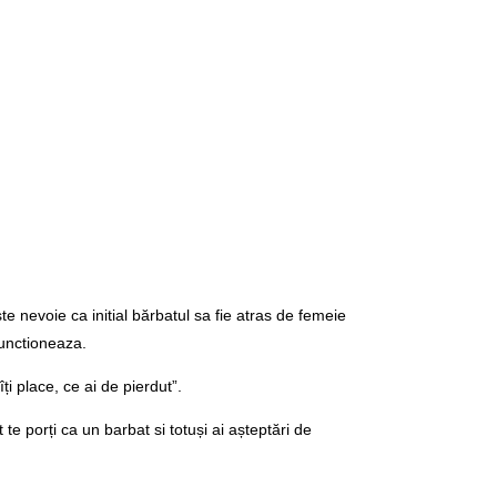
te nevoie ca initial bărbatul sa fie atras de femeie
functioneaza.
i place, ce ai de pierdut”.
t te porți ca un barbat si totuși ai așteptări de