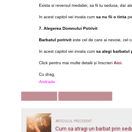
Exista si reversul medaliei, sa fii tu sedusa, dar a
In acest capitol vei invata cum
sa nu fii o tinta
pe
7.
Alegerea Domnului Potrivit
Barbatul potrivit
este cel de care ai nevoie, cel 
In acest capitol vei invata cum
sa alegi barbatul 
Click pentru mai multe detalii și înscrieri
Aici.
Cu drag,
Andrada
MAGNETIC LOVE
SFATURI RELATII. ATRACTIE
ARTICOLUL PRECEDENT
Cum sa atragi un barbat prin sed