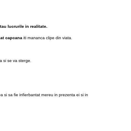
au lucrurile in realitate.
bat capcana
iti mananca clipe din viata.
a si se va sterge.
si sa fie infierbantat mereu in prezenta ei si in