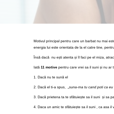
Motivul principal pentru care un barbat nu mai este
energia lui este orientata de la el catre tine, pent
Însă dacă nu ești atenta și îl faci pe el miza, atrac
Iată
11 motive
pentru care vrei sa il suni și nu ar t
1. Dacă nu te sună el
2. Dacă el ti-a spus, „
suna-ma tu cand poti ca eu 
3. Dacă prietena ta te sfătuiește sa il suni și sa p
4. Daca un amic te sfătuiește sa il suni , ca asa il 