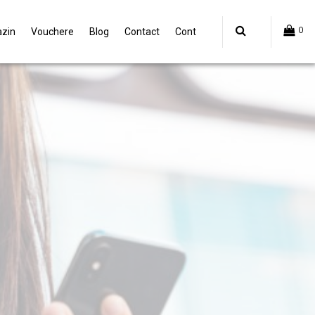
0
zin
Vouchere
Blog
Contact
Cont