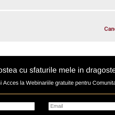
Cand
gostea cu sfaturile mele in dragost
și Acces la Webinariile gratuite pentru Comunit