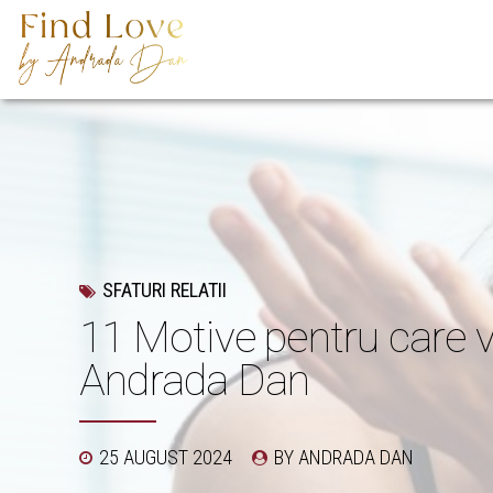
SFATURI RELATII
11 Motive pentru care vre
Andrada Dan
25 AUGUST 2024
BY ANDRADA DAN