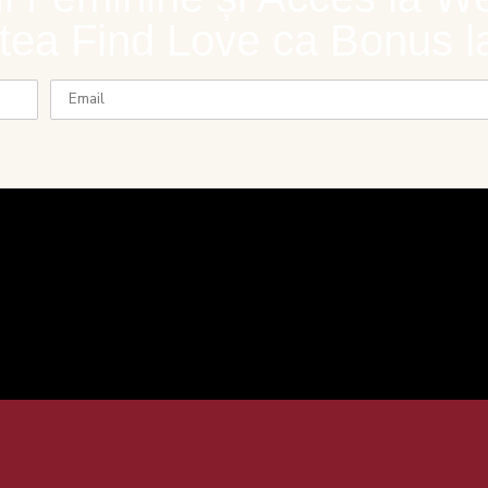
ea Find Love ca Bonus la