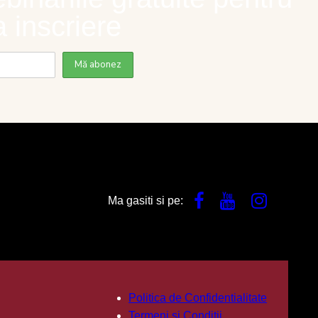
 inscriere
Ma gasiti si pe:
Politica de Confidentialitate
Termeni si Conditii