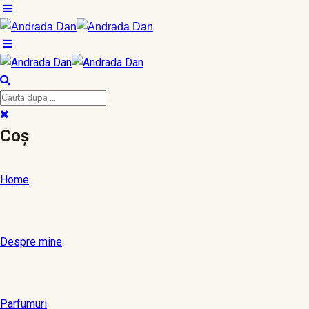
Coș
Home
Despre mine
Parfumuri