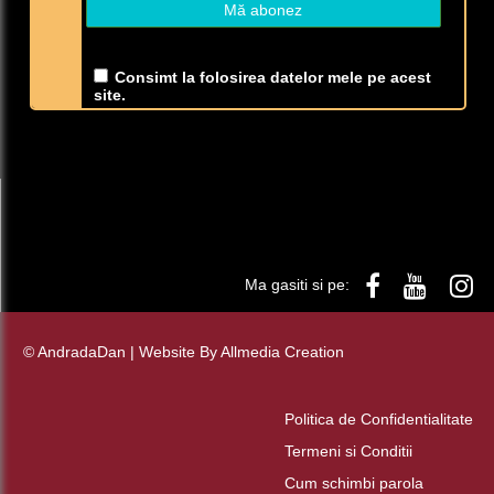
Consimt la folosirea datelor mele pe acest
site.
Ma gasiti si pe:
© AndradaDan | Website By
Allmedia Creation
Politica de Confidentialitate
Termeni si Conditii
Cum schimbi parola