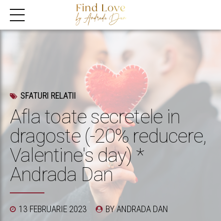
SFATURI RELATII
Afla toate secretele in
dragoste (-20% reducere,
Valentine's day) *
Andrada Dan
13 FEBRUARIE 2023
BY ANDRADA DAN